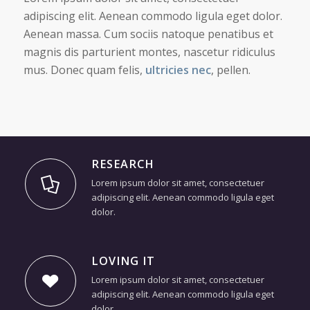
adipiscing elit. Aenean commodo ligula eget dolor.
Aenean massa. Cum sociis natoque penatibus et
magnis dis parturient montes, nascetur ridiculus
mus. Donec quam felis,
ultricies nec
, pellen.
RESEARCH
Lorem ipsum dolor sit amet, consectetuer
adipiscing elit. Aenean commodo ligula eget
dolor.
LOVING IT
Lorem ipsum dolor sit amet, consectetuer
adipiscing elit. Aenean commodo ligula eget
dolor.